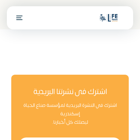
اشترك فى نشرتنا البريدية
اشترك في النشرة البريدية لمؤسسة صناع الحياة
إسكندرية
ليصلك كل أخبارنا.