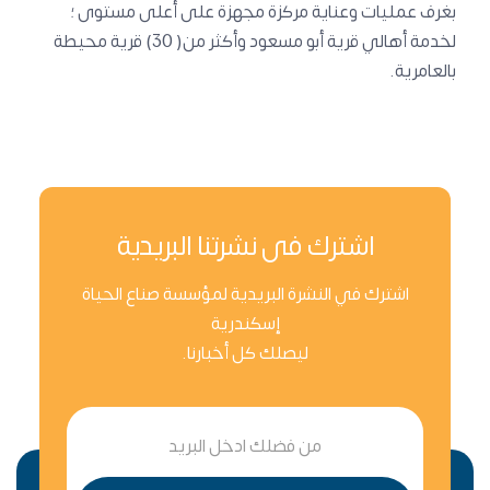
بغرف عمليات وعناية مركزة مجهزة على أعلى مستوى ؛
لخدمة أهالي قرية أبو مسعود وأكثر من( 30) قرية محيطة
بالعامرية.
اشترك فى نشرتنا البريدية
اشترك في النشرة البريدية لمؤسسة صناع الحياة
إسكندرية
ليصلك كل أخبارنا.