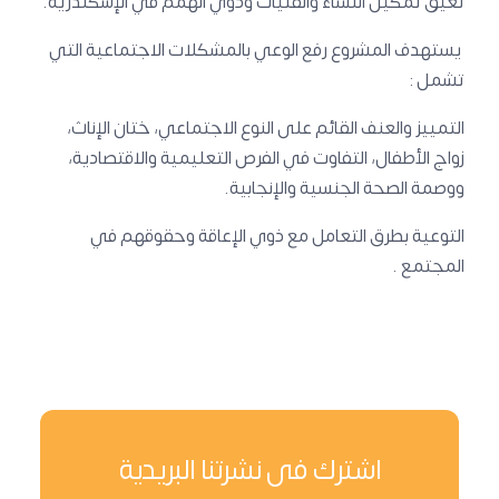
تعيق تمكين النساء والفتيات وذوي الهمم في الإسكندرية.
يستهدف المشروع رفع الوعي بالمشكلات الاجتماعية التي
تشمل :
التمييز والعنف القائم على النوع الاجتماعي، ختان الإناث،
زواج الأطفال، التفاوت في الفرص التعليمية والاقتصادية،
ووصمة الصحة الجنسية والإنجابية.
التوعية بطرق التعامل مع ذوي الإعاقة وحقوقهم في
المجتمع .
اشترك فى نشرتنا البريدية